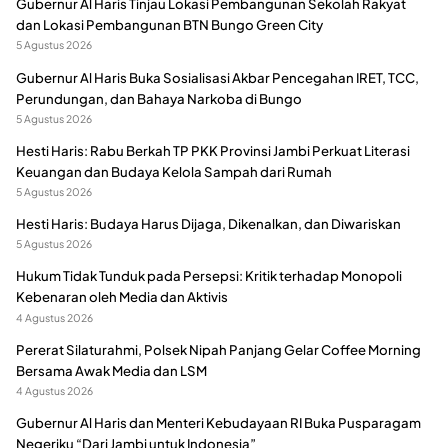
Gubernur Al Haris Tinjau Lokasi Pembangunan Sekolah Rakyat
dan Lokasi Pembangunan BTN Bungo Green City
5 Agustus 2026
Gubernur Al Haris Buka Sosialisasi Akbar Pencegahan IRET, TCC,
Perundungan, dan Bahaya Narkoba di Bungo
5 Agustus 2026
Hesti Haris: Rabu Berkah TP PKK Provinsi Jambi Perkuat Literasi
Keuangan dan Budaya Kelola Sampah dari Rumah
5 Agustus 2026
Hesti Haris: Budaya Harus Dijaga, Dikenalkan, dan Diwariskan
5 Agustus 2026
Hukum Tidak Tunduk pada Persepsi: Kritik terhadap Monopoli
Kebenaran oleh Media dan Aktivis
4 Agustus 2026
Pererat Silaturahmi, Polsek Nipah Panjang Gelar Coffee Morning
Bersama Awak Media dan LSM
4 Agustus 2026
Gubernur Al Haris dan Menteri Kebudayaan RI Buka Pusparagam
Negeriku “Dari Jambi untuk Indonesia”