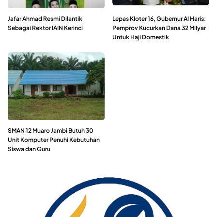
Jafar Ahmad Resmi Dilantik
Lepas Kloter 16, Gubernur Al Haris:
Sebagai Rektor IAIN Kerinci
Pemprov Kucurkan Dana 32 Milyar
Untuk Haji Domestik
SMAN 12 Muaro Jambi Butuh 30
Unit Komputer Penuhi Kebutuhan
Siswa dan Guru