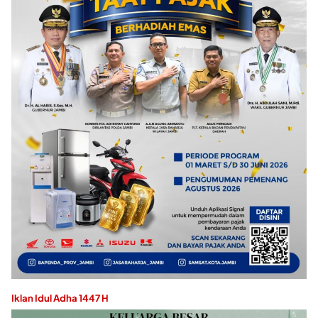
Iklan Idul Adha 1447 H