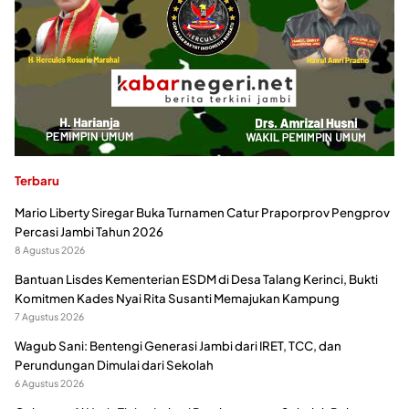
Terbaru
Mario Liberty Siregar Buka Turnamen Catur Praporprov Pengprov
Percasi Jambi Tahun 2026
8 Agustus 2026
Bantuan Lisdes Kementerian ESDM di Desa Talang Kerinci, Bukti
Komitmen Kades Nyai Rita Susanti Memajukan Kampung
7 Agustus 2026
Wagub Sani: Bentengi Generasi Jambi dari IRET, TCC, dan
Perundungan Dimulai dari Sekolah
6 Agustus 2026