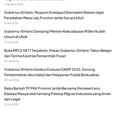
1 Agustus 2026
Gubernur Al Haris: Museum Sriwijaya Dharmakirti Rekam Jejak
Peradaban Masa Lalu Provinsi Jambi Secara Utuh
31 Juli 2026
Gubernur Al Haris Dampingi Menteri Kebudayaan RI Beri Kuliah
Umum di UNJA
31 Juli 2026
Buka MPLS SRT 1 Tanjabtim, Pesan Gubernur Al Haris: Tekun Belajar
dan Terima Kasih ke Pemerintah Pusat
30 Juli 2026
Gubernur Al Haris Sambut Evaluasi SAKIP 2025, Dorong
Pemerintahan Akuntabel dan Pelayanan Publik Berkualitas
30 Juli 2026
Rabu Berkah TP PKK Provinsi Jambi Bersama Disnakertrans,
Edukasi Masyarakat tentang Pekerja Migran Indonesia yang Aman
dan Legal
29 Juli 2026