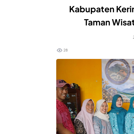
Kabupaten Keri
Taman Wisat
28