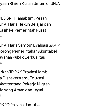
aan RI Beri Kuliah Umum di UNJA
6
LS SRT 1 Tanjabtim, Pesan
r Al Haris: Tekun Belajar dan
Kasih ke Pemerintah Pusat
26
r Al Haris Sambut Evaluasi SAKIP
orong Pemerintahan Akuntabel
ayanan Publik Berkualitas
26
rkah TP PKK Provinsi Jambi
 Disnakertrans, Edukasi
kat tentang Pekerja Migran
ia yang Aman dan Legal
26
PKPD Provinsi Jambi Usir