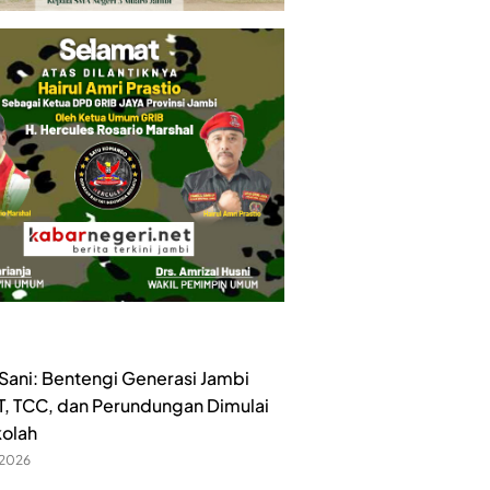
ani: Bentengi Generasi Jambi
ET, TCC, dan Perundungan Dimulai
kolah
 2026