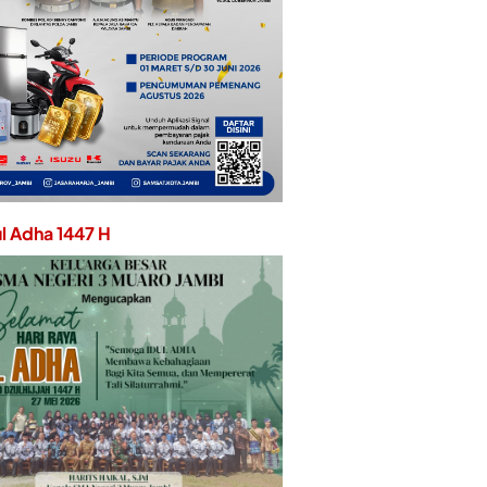
ul Adha 1447 H