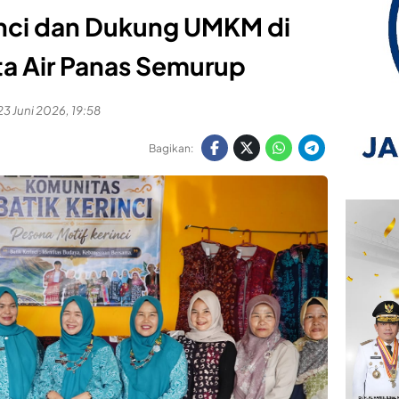
nci dan Dukung UMKM di
a Air Panas Semurup
23 Juni 2026, 19:58
Bagikan: