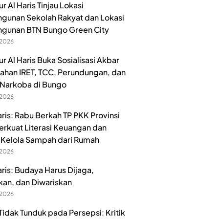
 Al Haris Tinjau Lokasi
unan Sekolah Rakyat dan Lokasi
gunan BTN Bungo Green City
 2026
r Al Haris Buka Sosialisasi Akbar
han IRET, TCC, Perundungan, dan
Narkoba di Bungo
 2026
aris: Rabu Berkah TP PKK Provinsi
erkuat Literasi Keuangan dan
Kelola Sampah dari Rumah
 2026
aris: Budaya Harus Dijaga,
kan, dan Diwariskan
 2026
idak Tunduk pada Persepsi: Kritik