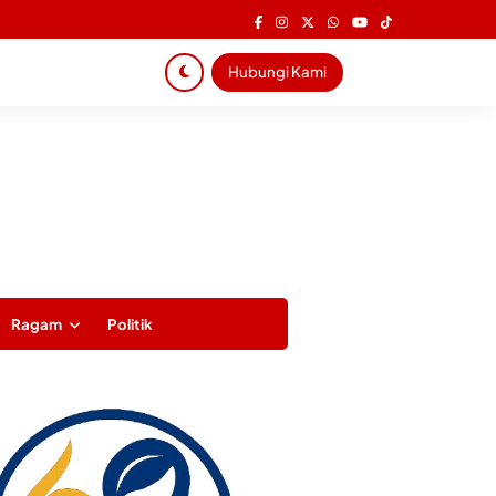
Hubungi Kami
Ragam
Politik