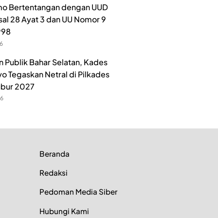
o Bertentangan dengan UUD
sal 28 Ayat 3 dan UU Nomor 9
998
26
n Publik Bahar Selatan, Kades
o Tegaskan Netral di Pilkades
ubur 2027
26
Beranda
Redaksi
Pedoman Media Siber
Hubungi Kami