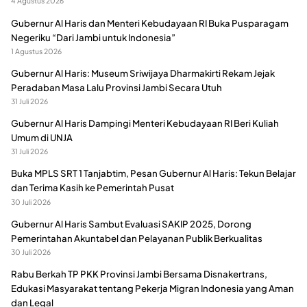
4 Agustus 2026
Gubernur Al Haris dan Menteri Kebudayaan RI Buka Pusparagam
Negeriku “Dari Jambi untuk Indonesia”
1 Agustus 2026
Gubernur Al Haris: Museum Sriwijaya Dharmakirti Rekam Jejak
Peradaban Masa Lalu Provinsi Jambi Secara Utuh
31 Juli 2026
Gubernur Al Haris Dampingi Menteri Kebudayaan RI Beri Kuliah
Umum di UNJA
31 Juli 2026
Buka MPLS SRT 1 Tanjabtim, Pesan Gubernur Al Haris: Tekun Belajar
dan Terima Kasih ke Pemerintah Pusat
30 Juli 2026
Gubernur Al Haris Sambut Evaluasi SAKIP 2025, Dorong
Pemerintahan Akuntabel dan Pelayanan Publik Berkualitas
30 Juli 2026
Rabu Berkah TP PKK Provinsi Jambi Bersama Disnakertrans,
Edukasi Masyarakat tentang Pekerja Migran Indonesia yang Aman
dan Legal