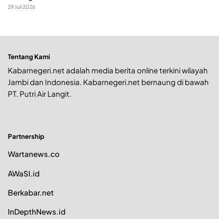
29 Juli 2026
Tentang Kami
Kabarnegeri.net adalah media berita online terkini wilayah
Jambi dan Indonesia. Kabarnegeri.net bernaung di bawah
PT. Putri Air Langit.
Partnership
Wartanews.co
AWaSI.id
Berkabar.net
InDepthNews.id