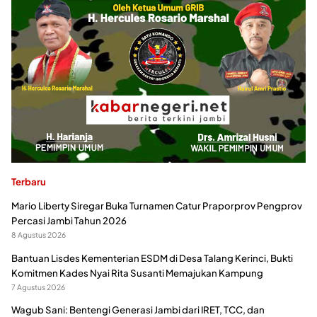
Terbaru
Mario Liberty Siregar Buka Turnamen Catur Praporprov Pengprov
Percasi Jambi Tahun 2026
8 Agustus 2026
Bantuan Lisdes Kementerian ESDM di Desa Talang Kerinci, Bukti
Komitmen Kades Nyai Rita Susanti Memajukan Kampung
7 Agustus 2026
Wagub Sani: Bentengi Generasi Jambi dari IRET, TCC, dan