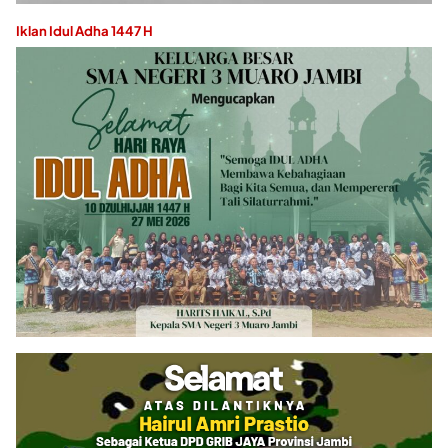
Iklan Idul Adha 1447 H