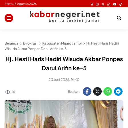
Skip
Sabtu, 8 Agustus 2026
to
content
Beranda
Birokrasi
Kabupaten Muaro Jambi
Hj. Hesti Haris Hadiri
Wisuda Akbar Ponpes Darul Arifin ke-5
Hj. Hesti Haris Hadiri Wisuda Akbar Ponpes
Darul Arifin ke-5
20 Juni 2026, 16:40
Bagikan:
26