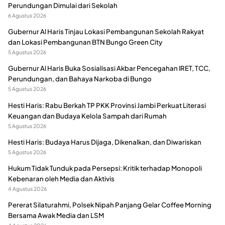
Perundungan Dimulai dari Sekolah
6 Agustus 2026
Gubernur Al Haris Tinjau Lokasi Pembangunan Sekolah Rakyat
dan Lokasi Pembangunan BTN Bungo Green City
5 Agustus 2026
Gubernur Al Haris Buka Sosialisasi Akbar Pencegahan IRET, TCC,
Perundungan, dan Bahaya Narkoba di Bungo
5 Agustus 2026
Hesti Haris: Rabu Berkah TP PKK Provinsi Jambi Perkuat Literasi
Keuangan dan Budaya Kelola Sampah dari Rumah
5 Agustus 2026
Hesti Haris: Budaya Harus Dijaga, Dikenalkan, dan Diwariskan
5 Agustus 2026
Hukum Tidak Tunduk pada Persepsi: Kritik terhadap Monopoli
Kebenaran oleh Media dan Aktivis
4 Agustus 2026
Pererat Silaturahmi, Polsek Nipah Panjang Gelar Coffee Morning
Bersama Awak Media dan LSM