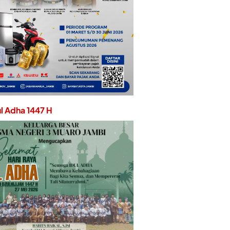
ul Adha 1447 H