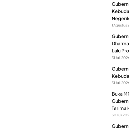
Gubernu
Kebuda
Negerik
1 Agustus
Gubernu
Dharmak
Lalu Pr
31 Juli 202
Gubernu
Kebuday
31 Juli 202
Buka MP
Gubernu
Terima 
30 Juli 20
Gubernu