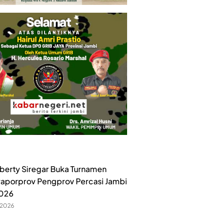
iberty Siregar Buka Turnamen
raporprov Pengprov Percasi Jambi
2026
 2026