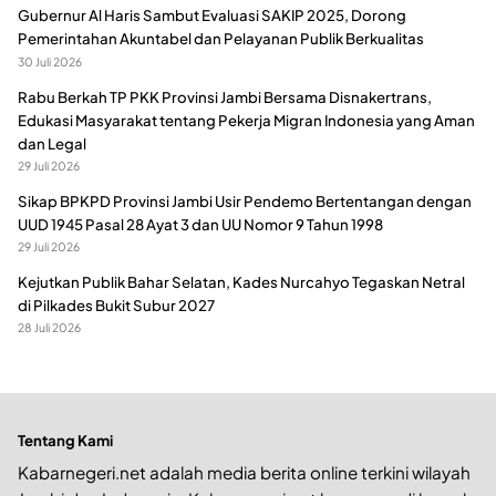
Gubernur Al Haris Sambut Evaluasi SAKIP 2025, Dorong
Pemerintahan Akuntabel dan Pelayanan Publik Berkualitas
30 Juli 2026
Rabu Berkah TP PKK Provinsi Jambi Bersama Disnakertrans,
Edukasi Masyarakat tentang Pekerja Migran Indonesia yang Aman
dan Legal
29 Juli 2026
Sikap BPKPD Provinsi Jambi Usir Pendemo Bertentangan dengan
UUD 1945 Pasal 28 Ayat 3 dan UU Nomor 9 Tahun 1998
29 Juli 2026
Kejutkan Publik Bahar Selatan, Kades Nurcahyo Tegaskan Netral
di Pilkades Bukit Subur 2027
28 Juli 2026
Tentang Kami
Kabarnegeri.net adalah media berita online terkini wilayah