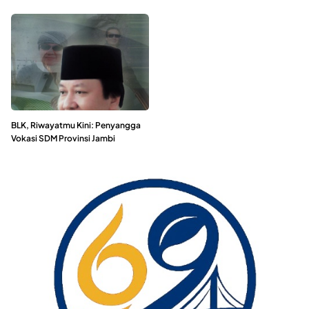
BLK, Riwayatmu Kini: Penyangga
Vokasi SDM Provinsi Jambi