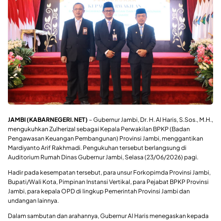
JAMBI (KABARNEGERI.NET)
– Gubernur Jambi, Dr. H. Al Haris, S.Sos., M.H.,
mengukuhkan Zulherizal sebagai Kepala Perwakilan BPKP (Badan
Pengawasan Keuangan Pembangunan) Provinsi Jambi, menggantikan
Mardiyanto Arif Rakhmadi. Pengukuhan tersebut berlangsung di
Auditorium Rumah Dinas Gubernur Jambi, Selasa (23/06/2026) pagi.
Hadir pada kesempatan tersebut, para unsur Forkopimda Provinsi Jambi,
Bupati/Wali Kota, Pimpinan Instansi Vertikal, para Pejabat BPKP Provinsi
Jambi, para kepala OPD di lingkup Pemerintah Provinsi Jambi dan
undangan lainnya.
Dalam sambutan dan arahannya, Gubernur Al Haris menegaskan kepada