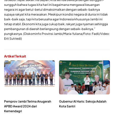
sungguh bahwa tugas kita hari ini bagaimana mengawal keuangan
negara ini agar betul-betul dimaksimalkan dengan sebaik-baiknya
supaya rakyat kita merasakan. Meskipun kondisi negara di dunia ini tidak
baik-baik saja, tapi kita berusaha agar Indonesia khususnya Jambi ini
tetap stabil. Ekonomi kita juga cukup baik, rakyat juga nyaman sehingga
pembangunan di daerah berlangsung dengan sebaik-baiknya,”
pungkasnya. (Diskominfo Provinsi Jambi/Maria Yuliana/Foto: Fadli/Video:
Erit Sutriedi)
Artikel Terkait
Pemprov Jambi Terima Anugerah
Gubernur Al Haris: Sekoja Adalah
APBD Award 2024 dari
Kota Santri
Kemendagri