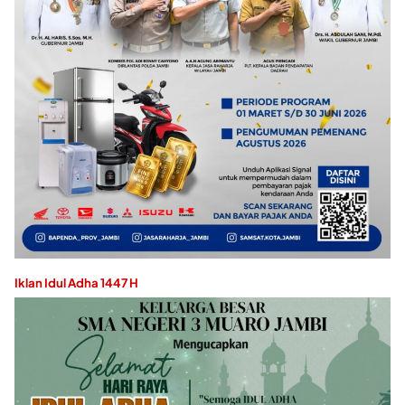
Iklan Idul Adha 1447 H