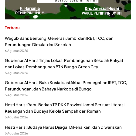
Terbaru
Wagub Sani: Bentengi Generasi Jambi dari IRET, TCC, dan
Perundungan Dimulai dari Sekolah
6 Agustus 2026
Gubernur Al Haris Tinjau Lokasi Pembangunan Sekolah Rakyat
dan Lokasi Pembangunan BTN Bungo Green City
5 Agustus 2026
Gubernur Al Haris Buka Sosialisasi Akbar Pencegahan IRET, TCC,
Perundungan, dan Bahaya Narkoba di Bungo
5 Agustus 2026
Hesti Haris: Rabu Berkah TP PKK Provinsi Jambi Perkuat Literasi
Keuangan dan Budaya Kelola Sampah dari Rumah
5 Agustus 2026
Hesti Haris: Budaya Harus Dijaga, Dikenalkan, dan Diwariskan
5 Agustus 2026