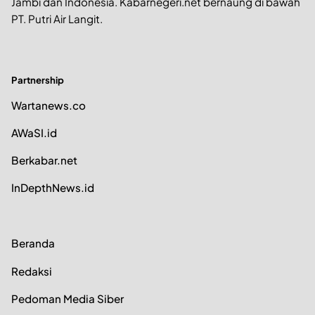
Jambi dan Indonesia. Kabarnegeri.net bernaung di bawah
PT. Putri Air Langit.
Partnership
Wartanews.co
AWaSI.id
Berkabar.net
InDepthNews.id
Beranda
Redaksi
Pedoman Media Siber