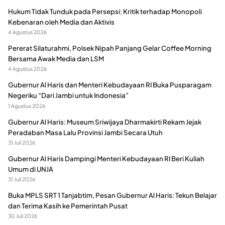
Hukum Tidak Tunduk pada Persepsi: Kritik terhadap Monopoli
Kebenaran oleh Media dan Aktivis
4 Agustus 2026
Pererat Silaturahmi, Polsek Nipah Panjang Gelar Coffee Morning
Bersama Awak Media dan LSM
4 Agustus 2026
Gubernur Al Haris dan Menteri Kebudayaan RI Buka Pusparagam
Negeriku “Dari Jambi untuk Indonesia”
1 Agustus 2026
Gubernur Al Haris: Museum Sriwijaya Dharmakirti Rekam Jejak
Peradaban Masa Lalu Provinsi Jambi Secara Utuh
31 Juli 2026
Gubernur Al Haris Dampingi Menteri Kebudayaan RI Beri Kuliah
Umum di UNJA
31 Juli 2026
Buka MPLS SRT 1 Tanjabtim, Pesan Gubernur Al Haris: Tekun Belajar
dan Terima Kasih ke Pemerintah Pusat
30 Juli 2026