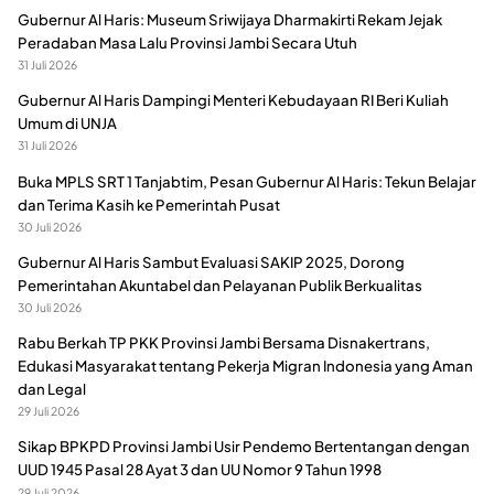
Gubernur Al Haris: Museum Sriwijaya Dharmakirti Rekam Jejak
Peradaban Masa Lalu Provinsi Jambi Secara Utuh
31 Juli 2026
Gubernur Al Haris Dampingi Menteri Kebudayaan RI Beri Kuliah
Umum di UNJA
31 Juli 2026
Buka MPLS SRT 1 Tanjabtim, Pesan Gubernur Al Haris: Tekun Belajar
dan Terima Kasih ke Pemerintah Pusat
30 Juli 2026
Gubernur Al Haris Sambut Evaluasi SAKIP 2025, Dorong
Pemerintahan Akuntabel dan Pelayanan Publik Berkualitas
30 Juli 2026
Rabu Berkah TP PKK Provinsi Jambi Bersama Disnakertrans,
Edukasi Masyarakat tentang Pekerja Migran Indonesia yang Aman
dan Legal
29 Juli 2026
Sikap BPKPD Provinsi Jambi Usir Pendemo Bertentangan dengan
UUD 1945 Pasal 28 Ayat 3 dan UU Nomor 9 Tahun 1998
29 Juli 2026