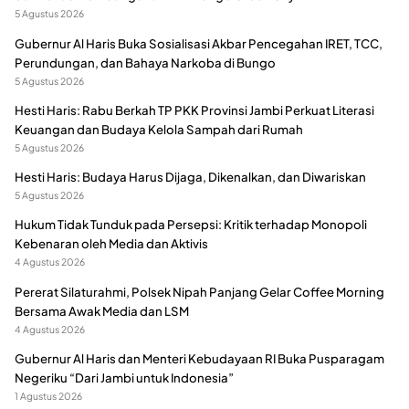
5 Agustus 2026
Gubernur Al Haris Buka Sosialisasi Akbar Pencegahan IRET, TCC,
Perundungan, dan Bahaya Narkoba di Bungo
5 Agustus 2026
Hesti Haris: Rabu Berkah TP PKK Provinsi Jambi Perkuat Literasi
Keuangan dan Budaya Kelola Sampah dari Rumah
5 Agustus 2026
Hesti Haris: Budaya Harus Dijaga, Dikenalkan, dan Diwariskan
5 Agustus 2026
Hukum Tidak Tunduk pada Persepsi: Kritik terhadap Monopoli
Kebenaran oleh Media dan Aktivis
4 Agustus 2026
Pererat Silaturahmi, Polsek Nipah Panjang Gelar Coffee Morning
Bersama Awak Media dan LSM
4 Agustus 2026
Gubernur Al Haris dan Menteri Kebudayaan RI Buka Pusparagam
Negeriku “Dari Jambi untuk Indonesia”
1 Agustus 2026