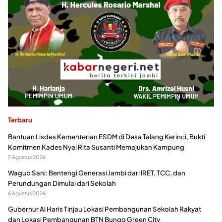
Terbaru
Bantuan Lisdes Kementerian ESDM di Desa Talang Kerinci, Bukti
Komitmen Kades Nyai Rita Susanti Memajukan Kampung
7 Agustus 2026
Wagub Sani: Bentengi Generasi Jambi dari IRET, TCC, dan
Perundungan Dimulai dari Sekolah
6 Agustus 2026
Gubernur Al Haris Tinjau Lokasi Pembangunan Sekolah Rakyat
dan Lokasi Pembangunan BTN Bungo Green City