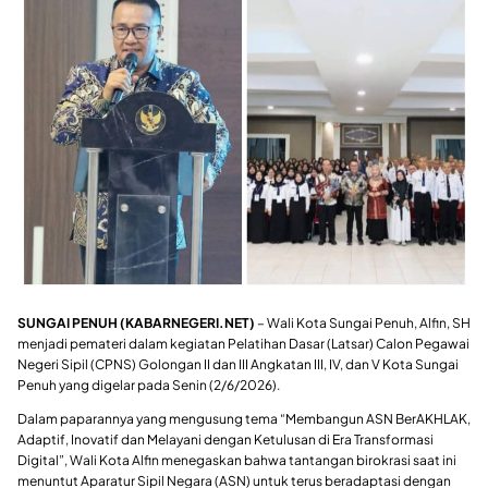
SUNGAI PENUH (KABARNEGERI.NET)
– Wali Kota Sungai Penuh, Alfin, SH
menjadi pemateri dalam kegiatan Pelatihan Dasar (Latsar) Calon Pegawai
Negeri Sipil (CPNS) Golongan II dan III Angkatan III, IV, dan V Kota Sungai
Penuh yang digelar pada Senin (2/6/2026).
Dalam paparannya yang mengusung tema “Membangun ASN BerAKHLAK,
Adaptif, Inovatif dan Melayani dengan Ketulusan di Era Transformasi
Digital”, Wali Kota Alfin menegaskan bahwa tantangan birokrasi saat ini
menuntut Aparatur Sipil Negara (ASN) untuk terus beradaptasi dengan