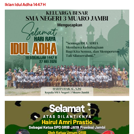
Iklan Idul Adha 1447 H