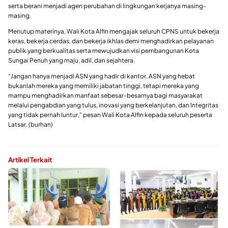
serta berani menjadi agen perubahan di lingkungan kerjanya masing-
masing.
Menutup materinya, Wali Kota Alfin mengajak seluruh CPNS untuk bekerja
keras, bekerja cerdas, dan bekerja ikhlas demi menghadirkan pelayanan
publik yang berkualitas serta mewujudkan visi pembangunan Kota
Sungai Penuh yang maju, adil, dan sejahtera.
“Jangan hanya menjadi ASN yang hadir di kantor, ASN yang hebat
bukanlah mereka yang memiliki jabatan tinggi, tetapi mereka yang
mampu menghadirkan manfaat sebesar-besarnya bagi masyarakat
melalui pengabdian yang tulus, inovasi yang berkelanjutan, dan Integritas
yang tidak pernah luntur,” pesan Wali Kota Alfin kepada seluruh peserta
Latsar. (burhan)
Artikel Terkait