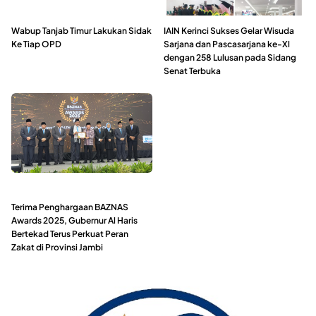
Wabup Tanjab Timur Lakukan Sidak
IAIN Kerinci Sukses Gelar Wisuda
Ke Tiap OPD
Sarjana dan Pascasarjana ke-Xl
dengan 258 Lulusan pada Sidang
Senat Terbuka
Terima Penghargaan BAZNAS
Awards 2025, Gubernur Al Haris
Bertekad Terus Perkuat Peran
Zakat di Provinsi Jambi