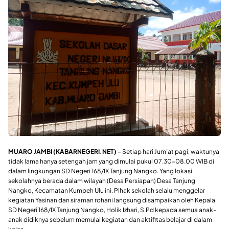
MUARO JAMBI (KABARNEGERI.NET)
– Setiap hari Jum’at pagi, waktunya
tidak lama hanya setengah jam yang dimulai pukul 07.30-08.00 WIB di
dalam lingkungan SD Negeri 168/IX Tanjung Nangko. Yang lokasi
sekolahnya berada dalam wilayah (Desa Persiapan) Desa Tanjung
Nangko, Kecamatan Kumpeh Ulu ini. Pihak sekolah selalu menggelar
kegiatan Yasinan dan siraman rohani langsung disampaikan oleh Kepala
SD Negeri 168/IX Tanjung Nangko, Holik Izhari, S.Pd kepada semua anak-
anak didiknya sebelum memulai kegiatan dan aktifitas belajar di dalam