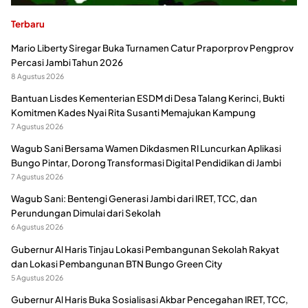
Terbaru
Mario Liberty Siregar Buka Turnamen Catur Praporprov Pengprov
Percasi Jambi Tahun 2026
8 Agustus 2026
Bantuan Lisdes Kementerian ESDM di Desa Talang Kerinci, Bukti
Komitmen Kades Nyai Rita Susanti Memajukan Kampung
7 Agustus 2026
Wagub Sani Bersama Wamen Dikdasmen RI Luncurkan Aplikasi
Bungo Pintar, Dorong Transformasi Digital Pendidikan di Jambi
7 Agustus 2026
Wagub Sani: Bentengi Generasi Jambi dari IRET, TCC, dan
Perundungan Dimulai dari Sekolah
6 Agustus 2026
Gubernur Al Haris Tinjau Lokasi Pembangunan Sekolah Rakyat
dan Lokasi Pembangunan BTN Bungo Green City
5 Agustus 2026
Gubernur Al Haris Buka Sosialisasi Akbar Pencegahan IRET, TCC,