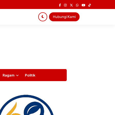
Hubungi Kami
Ragam
Politik