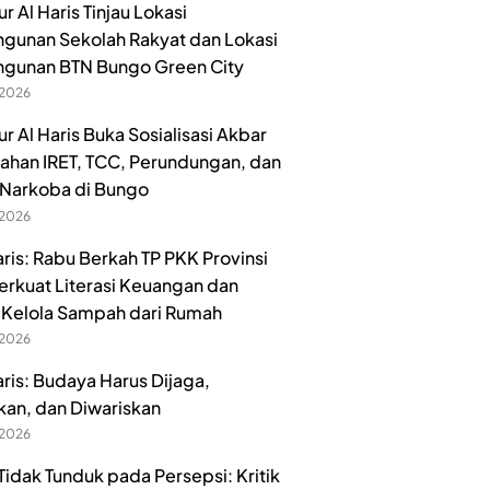
 Al Haris Tinjau Lokasi
unan Sekolah Rakyat dan Lokasi
gunan BTN Bungo Green City
 2026
r Al Haris Buka Sosialisasi Akbar
han IRET, TCC, Perundungan, dan
Narkoba di Bungo
 2026
aris: Rabu Berkah TP PKK Provinsi
erkuat Literasi Keuangan dan
Kelola Sampah dari Rumah
 2026
aris: Budaya Harus Dijaga,
kan, dan Diwariskan
 2026
idak Tunduk pada Persepsi: Kritik