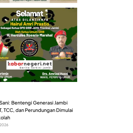
ani: Bentengi Generasi Jambi
ET, TCC, dan Perundungan Dimulai
kolah
 2026