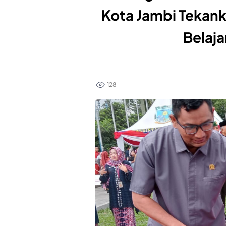
Kota Jambi Tekan
Belaj
128