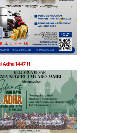
ul Adha 1447 H