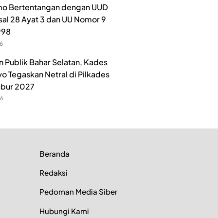
o Bertentangan dengan UUD
sal 28 Ayat 3 dan UU Nomor 9
998
26
n Publik Bahar Selatan, Kades
o Tegaskan Netral di Pilkades
ubur 2027
26
Beranda
Redaksi
Pedoman Media Siber
Hubungi Kami