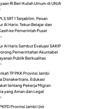
aan RI Beri Kuliah Umum di UNJA
6
LS SRT 1 Tanjabtim, Pesan
r Al Haris: Tekun Belajar dan
Kasih ke Pemerintah Pusat
26
r Al Haris Sambut Evaluasi SAKIP
orong Pemerintahan Akuntabel
ayanan Publik Berkualitas
26
rkah TP PKK Provinsi Jambi
 Disnakertrans, Edukasi
kat tentang Pekerja Migran
ia yang Aman dan Legal
26
PKPD Provinsi Jambi Usir