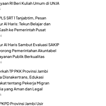
aan RI Beri Kuliah Umum di UNJA
6
LS SRT 1 Tanjabtim, Pesan
r Al Haris: Tekun Belajar dan
Kasih ke Pemerintah Pusat
26
r Al Haris Sambut Evaluasi SAKIP
orong Pemerintahan Akuntabel
ayanan Publik Berkualitas
26
rkah TP PKK Provinsi Jambi
 Disnakertrans, Edukasi
kat tentang Pekerja Migran
ia yang Aman dan Legal
26
PKPD Provinsi Jambi Usir