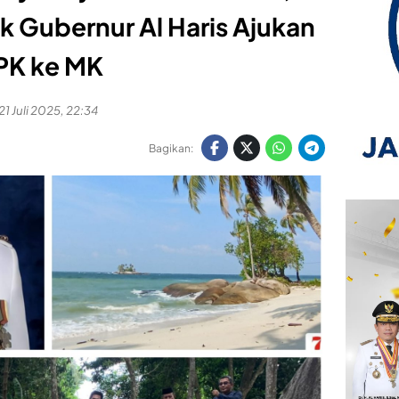
 Gubernur Al Haris Ajukan
PK ke MK
21 Juli 2025, 22:34
Bagikan: