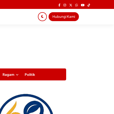
Hubungi Kami
Ragam
Politik