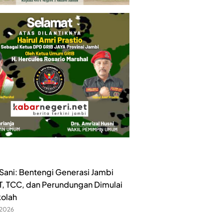
ani: Bentengi Generasi Jambi
ET, TCC, dan Perundungan Dimulai
kolah
 2026