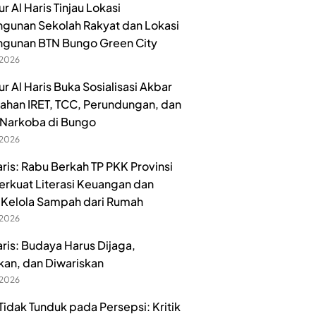
 Al Haris Tinjau Lokasi
unan Sekolah Rakyat dan Lokasi
gunan BTN Bungo Green City
 2026
r Al Haris Buka Sosialisasi Akbar
han IRET, TCC, Perundungan, dan
Narkoba di Bungo
 2026
aris: Rabu Berkah TP PKK Provinsi
erkuat Literasi Keuangan dan
Kelola Sampah dari Rumah
 2026
aris: Budaya Harus Dijaga,
kan, dan Diwariskan
 2026
idak Tunduk pada Persepsi: Kritik