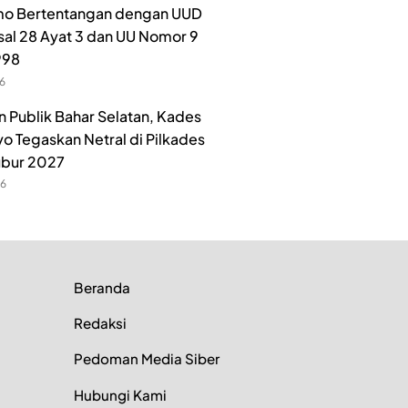
o Bertentangan dengan UUD
sal 28 Ayat 3 dan UU Nomor 9
998
26
n Publik Bahar Selatan, Kades
o Tegaskan Netral di Pilkades
ubur 2027
26
Beranda
Redaksi
Pedoman Media Siber
Hubungi Kami