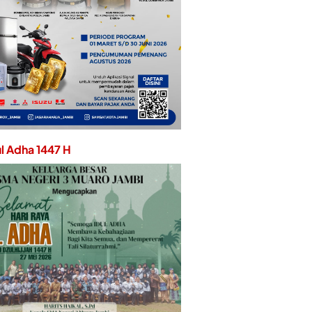
ul Adha 1447 H