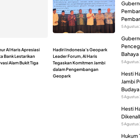
Gubernur
Pembang
Pemban
5 Agustus
Gubernu
Pencega
r Al Haris Apresiasi
Hadiri Indonesia’s Geopark
Bahaya 
a Bank Lestarikan
Leader Forum, Al Haris
5 Agustus
asi Alam Bukit Tiga
Tegaskan Komitmen Jambi
dalam Pengembangan
Hesti H
Geopark
Jambi P
Budaya 
5 Agustus
Hesti H
Dikenal
5 Agustus
Hukum T