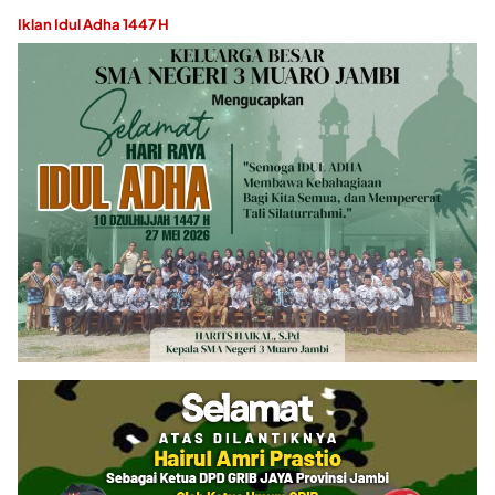
Iklan Idul Adha 1447 H