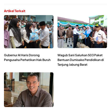
Artikel Terkait
Gubernur Al Haris Dorong
Wagub Sani Salurkan 503 Paket
Pengusaha Perhatikan Hak Buruh
Bantuan Dumisake Pendidikan di
Tanjung Jabung Barat