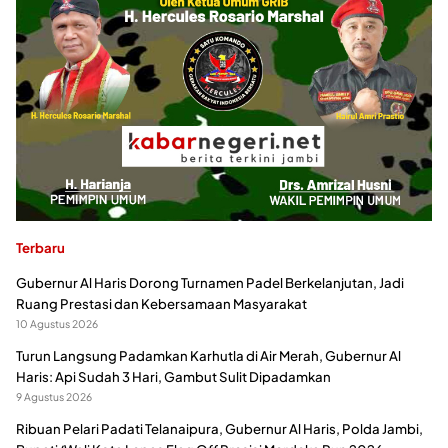
Terbaru
Gubernur Al Haris Dorong Turnamen Padel Berkelanjutan, Jadi
Ruang Prestasi dan Kebersamaan Masyarakat
10 Agustus 2026
Turun Langsung Padamkan Karhutla di Air Merah, Gubernur Al
Haris: Api Sudah 3 Hari, Gambut Sulit Dipadamkan
9 Agustus 2026
Ribuan Pelari Padati Telanaipura, Gubernur Al Haris, Polda Jambi,