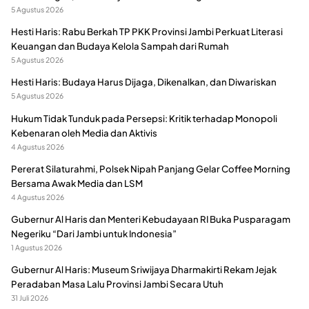
5 Agustus 2026
Hesti Haris: Rabu Berkah TP PKK Provinsi Jambi Perkuat Literasi
Keuangan dan Budaya Kelola Sampah dari Rumah
5 Agustus 2026
Hesti Haris: Budaya Harus Dijaga, Dikenalkan, dan Diwariskan
5 Agustus 2026
Hukum Tidak Tunduk pada Persepsi: Kritik terhadap Monopoli
Kebenaran oleh Media dan Aktivis
4 Agustus 2026
Pererat Silaturahmi, Polsek Nipah Panjang Gelar Coffee Morning
Bersama Awak Media dan LSM
4 Agustus 2026
Gubernur Al Haris dan Menteri Kebudayaan RI Buka Pusparagam
Negeriku “Dari Jambi untuk Indonesia”
1 Agustus 2026
Gubernur Al Haris: Museum Sriwijaya Dharmakirti Rekam Jejak
Peradaban Masa Lalu Provinsi Jambi Secara Utuh
31 Juli 2026