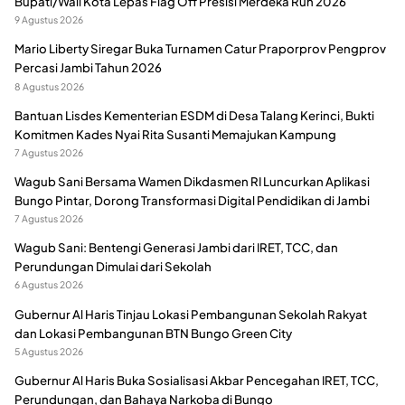
Bupati/Wali Kota Lepas Flag Off Presisi Merdeka Run 2026
9 Agustus 2026
Mario Liberty Siregar Buka Turnamen Catur Praporprov Pengprov
Percasi Jambi Tahun 2026
8 Agustus 2026
Bantuan Lisdes Kementerian ESDM di Desa Talang Kerinci, Bukti
Komitmen Kades Nyai Rita Susanti Memajukan Kampung
7 Agustus 2026
Wagub Sani Bersama Wamen Dikdasmen RI Luncurkan Aplikasi
Bungo Pintar, Dorong Transformasi Digital Pendidikan di Jambi
7 Agustus 2026
Wagub Sani: Bentengi Generasi Jambi dari IRET, TCC, dan
Perundungan Dimulai dari Sekolah
6 Agustus 2026
Gubernur Al Haris Tinjau Lokasi Pembangunan Sekolah Rakyat
dan Lokasi Pembangunan BTN Bungo Green City
5 Agustus 2026
Gubernur Al Haris Buka Sosialisasi Akbar Pencegahan IRET, TCC,
Perundungan, dan Bahaya Narkoba di Bungo