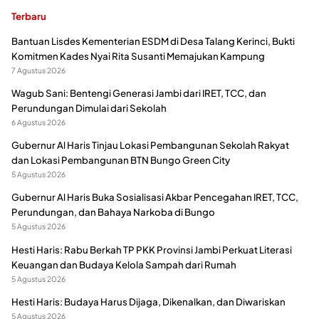
Terbaru
Bantuan Lisdes Kementerian ESDM di Desa Talang Kerinci, Bukti
Komitmen Kades Nyai Rita Susanti Memajukan Kampung
7 Agustus 2026
Wagub Sani: Bentengi Generasi Jambi dari IRET, TCC, dan
Perundungan Dimulai dari Sekolah
6 Agustus 2026
Gubernur Al Haris Tinjau Lokasi Pembangunan Sekolah Rakyat
dan Lokasi Pembangunan BTN Bungo Green City
5 Agustus 2026
Gubernur Al Haris Buka Sosialisasi Akbar Pencegahan IRET, TCC,
Perundungan, dan Bahaya Narkoba di Bungo
5 Agustus 2026
Hesti Haris: Rabu Berkah TP PKK Provinsi Jambi Perkuat Literasi
Keuangan dan Budaya Kelola Sampah dari Rumah
5 Agustus 2026
Hesti Haris: Budaya Harus Dijaga, Dikenalkan, dan Diwariskan
5 Agustus 2026