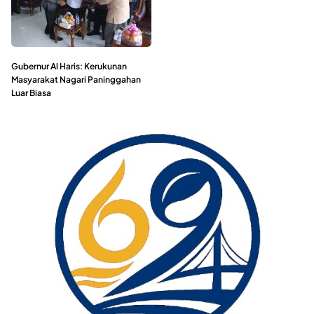
Gubernur Al Haris: Kerukunan
Masyarakat Nagari Paninggahan
Luar Biasa