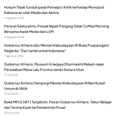
Hukum Tidak Tunduk pada Persepsi: Kritik terhadap Monopoli
Kebenaran oleh Media dan Aktivis
4 Agustus 2026
Pererat Silaturahmi, Polsek Nipah Panjang Gelar Coffee Morning
Bersama Awak Media dan LSM
4 Agustus 2026
Gubernur Al Haris dan Menteri Kebudayaan RI Buka Pusparagam
Negeriku “Dari Jambi untuk Indonesia”
1 Agustus 2026
Gubernur Al Haris: Museum Sriwijaya Dharmakirti Rekam Jejak
Peradaban Masa Lalu Provinsi Jambi Secara Utuh
31 Juli 2026
Gubernur Al Haris Dampingi Menteri Kebudayaan RI Beri Kuliah
Umum di UNJA
31 Juli 2026
Buka MPLS SRT 1 Tanjabtim, Pesan Gubernur Al Haris: Tekun Belajar
dan Terima Kasih ke Pemerintah Pusat
30 Juli 2026