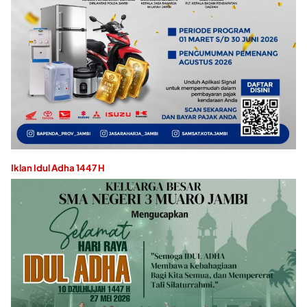
Iklan Idul Adha 1447 H