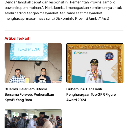
Dengan langkah cepat dan responsif ini, Pemerintah Provinsi Jambi di
bawah kepemimpinan Al Haris kembali menegaskan komitmennya untuk
selalu hadir di tengah masyarakat, terutama saat masyarakat
menghadapi masa-masa sulit. (Diskominfo Provinsi Jambi/*/nst)
Artikel Terkait
BI Jambi Gelar Temu Media
Gubernur Al Haris Raih
Bersama Forweb, Perkenalkan
Pengharagaan Top GPR Figure
KpwBI Yang Baru
Award 2024