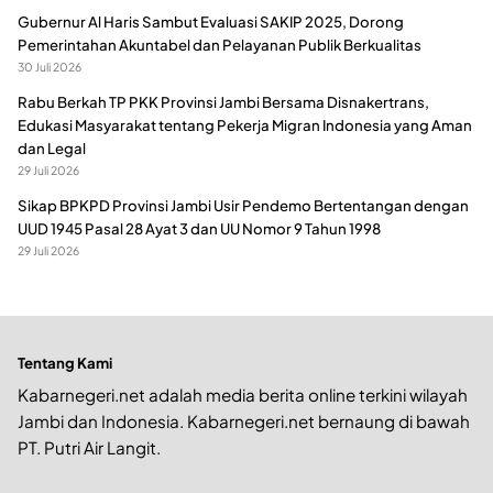
Gubernur Al Haris Sambut Evaluasi SAKIP 2025, Dorong
Pemerintahan Akuntabel dan Pelayanan Publik Berkualitas
30 Juli 2026
Rabu Berkah TP PKK Provinsi Jambi Bersama Disnakertrans,
Edukasi Masyarakat tentang Pekerja Migran Indonesia yang Aman
dan Legal
29 Juli 2026
Sikap BPKPD Provinsi Jambi Usir Pendemo Bertentangan dengan
UUD 1945 Pasal 28 Ayat 3 dan UU Nomor 9 Tahun 1998
29 Juli 2026
Tentang Kami
Kabarnegeri.net adalah media berita online terkini wilayah
Jambi dan Indonesia. Kabarnegeri.net bernaung di bawah
PT. Putri Air Langit.