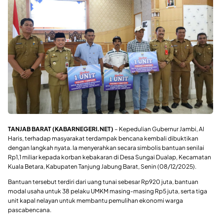
TANJAB BARAT (KABARNEGERI.NET)
– Kepedulian Gubernur Jambi, Al
Haris, terhadap masyarakat terdampak bencana kembali dibuktikan
dengan langkah nyata. Ia menyerahkan secara simbolis bantuan senilai
Rp1,1 miliar kepada korban kebakaran di Desa Sungai Dualap, Kecamatan
Kuala Betara, Kabupaten Tanjung Jabung Barat, Senin (08/12/2025).
Bantuan tersebut terdiri dari uang tunai sebesar Rp920 juta, bantuan
modal usaha untuk 38 pelaku UMKM masing-masing Rp5 juta, serta tiga
unit kapal nelayan untuk membantu pemulihan ekonomi warga
pascabencana.