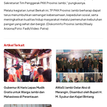
Sekretariat Tim Penggerak PKK Provinsi Jambi,” pungkasnya.
Melalui kegiatan Jumat Berkah ini, TP PKK Provinsi Jambi berharap dapat
terus menumbuhkan semangat kebersamaan, kepedulian sosial, serta
meningkatkan kualitas hidup masyarakat melalui pemenuhan kebutuhan
pangan yang sehat dan bergizi. (Diskominfo Provinsi Jambi/Waaly
Arizona/Foto: Fadli/Video: Patra)
Artikel Terkait
Gubernur Al Haris Lepas Mudik
AWaSI Jambi Gelar Aksi di
Gratis untuk Warga Jambi dan
Merangin, Disambut oleh Bupati H.
Mahasiswa di Perantauan
M. Syukur dan Kajari Bintang