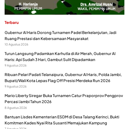
Terbaru
Gubernur Al Haris Dorong Turnamen Padel Berkelanjutan, Jadi
Ruang Prestasi dan Kebersamaan Masyarakat
10 Agustus 2026
Turun Langsung Padamkan Karhutla di Air Merah, Gubernur Al
Haris: Api Sudah 3 Hari, Gambut Sulit Dipadamkan
9 Agustus 2026
Ribuan Pelari Padati Telanaipura, Gubernur Al Haris, Polda Jambi,
Bupati/Wali Kota Lepas Flag Off Presisi Merdeka Run 2026
9 Agustus 2026
Mario Liberty Siregar Buka Turnamen Catur Praporprov Pengprov
Percasi Jambi Tahun 2026
8 Agustus 2026
Bantuan Lisdes Kementerian ESDM di Desa Talang Kerinci, Bukti
Komitmen Kades Nyai Rita Susanti Memajukan Kampung
7 Agustus 2026