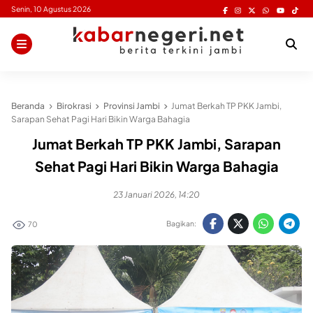
Skip
Senin, 10 Agustus 2026
to
content
Beranda
Birokrasi
Provinsi Jambi
Jumat Berkah TP PKK Jambi,
Sarapan Sehat Pagi Hari Bikin Warga Bahagia
Jumat Berkah TP PKK Jambi, Sarapan
Sehat Pagi Hari Bikin Warga Bahagia
23 Januari 2026, 14:20
Bagikan:
70