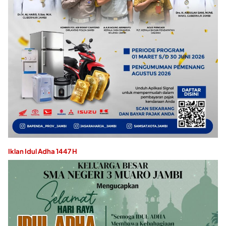
Iklan Idul Adha 1447 H