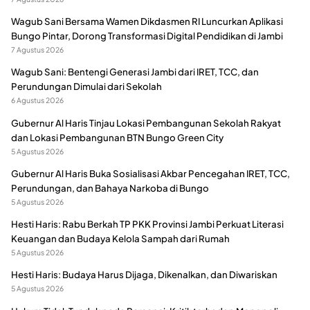
Wagub Sani Bersama Wamen Dikdasmen RI Luncurkan Aplikasi
Bungo Pintar, Dorong Transformasi Digital Pendidikan di Jambi
7 Agustus 2026
Wagub Sani: Bentengi Generasi Jambi dari IRET, TCC, dan
Perundungan Dimulai dari Sekolah
6 Agustus 2026
Gubernur Al Haris Tinjau Lokasi Pembangunan Sekolah Rakyat
dan Lokasi Pembangunan BTN Bungo Green City
5 Agustus 2026
Gubernur Al Haris Buka Sosialisasi Akbar Pencegahan IRET, TCC,
Perundungan, dan Bahaya Narkoba di Bungo
5 Agustus 2026
Hesti Haris: Rabu Berkah TP PKK Provinsi Jambi Perkuat Literasi
Keuangan dan Budaya Kelola Sampah dari Rumah
5 Agustus 2026
Hesti Haris: Budaya Harus Dijaga, Dikenalkan, dan Diwariskan
5 Agustus 2026