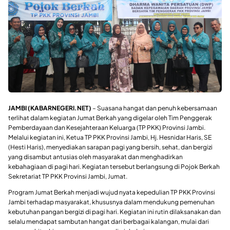
JAMBI (KABARNEGERI.NET)
– Suasana hangat dan penuh kebersamaan
terlihat dalam kegiatan Jumat Berkah yang digelar oleh Tim Penggerak
Pemberdayaan dan Kesejahteraan Keluarga (TP PKK) Provinsi Jambi.
Melalui kegiatan ini, Ketua TP PKK Provinsi Jambi, Hj. Hesnidar Haris, SE
(Hesti Haris), menyediakan sarapan pagi yang bersih, sehat, dan bergizi
yang disambut antusias oleh masyarakat dan menghadirkan
kebahagiaan di pagi hari. Kegiatan tersebut berlangsung di Pojok Berkah
Sekretariat TP PKK Provinsi Jambi, Jumat.
Program Jumat Berkah menjadi wujud nyata kepedulian TP PKK Provinsi
Jambi terhadap masyarakat, khususnya dalam mendukung pemenuhan
kebutuhan pangan bergizi di pagi hari. Kegiatan ini rutin dilaksanakan dan
selalu mendapat sambutan hangat dari berbagai kalangan, mulai dari