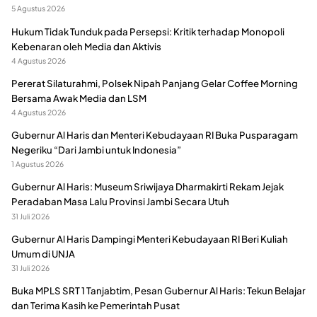
5 Agustus 2026
Hukum Tidak Tunduk pada Persepsi: Kritik terhadap Monopoli
Kebenaran oleh Media dan Aktivis
4 Agustus 2026
Pererat Silaturahmi, Polsek Nipah Panjang Gelar Coffee Morning
Bersama Awak Media dan LSM
4 Agustus 2026
Gubernur Al Haris dan Menteri Kebudayaan RI Buka Pusparagam
Negeriku “Dari Jambi untuk Indonesia”
1 Agustus 2026
Gubernur Al Haris: Museum Sriwijaya Dharmakirti Rekam Jejak
Peradaban Masa Lalu Provinsi Jambi Secara Utuh
31 Juli 2026
Gubernur Al Haris Dampingi Menteri Kebudayaan RI Beri Kuliah
Umum di UNJA
31 Juli 2026
Buka MPLS SRT 1 Tanjabtim, Pesan Gubernur Al Haris: Tekun Belajar
dan Terima Kasih ke Pemerintah Pusat