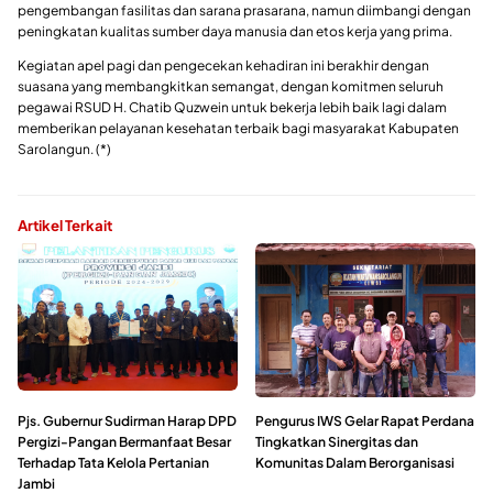
pengembangan fasilitas dan sarana prasarana, namun diimbangi dengan
peningkatan kualitas sumber daya manusia dan etos kerja yang prima.
Kegiatan apel pagi dan pengecekan kehadiran ini berakhir dengan
suasana yang membangkitkan semangat, dengan komitmen seluruh
pegawai RSUD H. Chatib Quzwein untuk bekerja lebih baik lagi dalam
memberikan pelayanan kesehatan terbaik bagi masyarakat Kabupaten
Sarolangun. (*)
Artikel Terkait
Pjs. Gubernur Sudirman Harap DPD
Pengurus IWS Gelar Rapat Perdana
Pergizi-Pangan Bermanfaat Besar
Tingkatkan Sinergitas dan
Terhadap Tata Kelola Pertanian
Komunitas Dalam Berorganisasi
Jambi