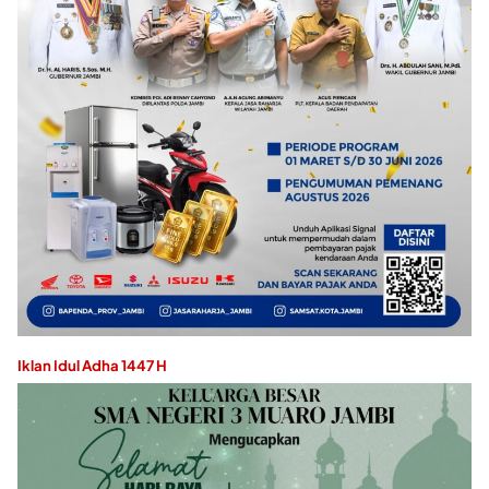
Iklan Idul Adha 1447 H