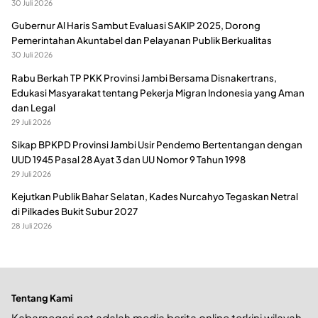
30 Juli 2026
Gubernur Al Haris Sambut Evaluasi SAKIP 2025, Dorong
Pemerintahan Akuntabel dan Pelayanan Publik Berkualitas
30 Juli 2026
Rabu Berkah TP PKK Provinsi Jambi Bersama Disnakertrans,
Edukasi Masyarakat tentang Pekerja Migran Indonesia yang Aman
dan Legal
29 Juli 2026
Sikap BPKPD Provinsi Jambi Usir Pendemo Bertentangan dengan
UUD 1945 Pasal 28 Ayat 3 dan UU Nomor 9 Tahun 1998
29 Juli 2026
Kejutkan Publik Bahar Selatan, Kades Nurcahyo Tegaskan Netral
di Pilkades Bukit Subur 2027
28 Juli 2026
Tentang Kami
Kabarnegeri.net adalah media berita online terkini wilayah