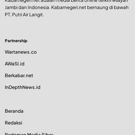
Jambi dan Indonesia. Kabarnegeri.net bernaung di bawah
PT. Putri Air Langit.
Partnership
Wartanews.co
AWaSI.id
Berkabar.net
InDepthNews.id
Beranda
Redaksi
Pedoman Media Siber