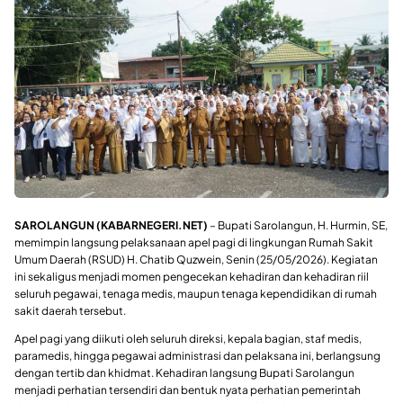
SAROLANGUN (KABARNEGERI.NET)
– Bupati Sarolangun, H. Hurmin, SE,
memimpin langsung pelaksanaan apel pagi di lingkungan Rumah Sakit
Umum Daerah (RSUD) H. Chatib Quzwein, Senin (25/05/2026). Kegiatan
ini sekaligus menjadi momen pengecekan kehadiran dan kehadiran riil
seluruh pegawai, tenaga medis, maupun tenaga kependidikan di rumah
sakit daerah tersebut.
Apel pagi yang diikuti oleh seluruh direksi, kepala bagian, staf medis,
paramedis, hingga pegawai administrasi dan pelaksana ini, berlangsung
dengan tertib dan khidmat. Kehadiran langsung Bupati Sarolangun
menjadi perhatian tersendiri dan bentuk nyata perhatian pemerintah