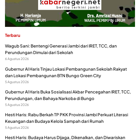
Terbaru
Wagub Sani: Bentengi Generasi Jambi dari IRET, TCC, dan
Perundungan Dimulai dari Sekolah
6 Agustus 2026
Gubernur Al Haris Tinjau Lokasi Pembangunan Sekolah Rakyat
dan Lokasi Pembangunan BTN Bungo Green City
5 Agustus 2026
Gubernur Al Haris Buka Sosialisasi Akbar Pencegahan IRET, TCC,
Perundungan, dan Bahaya Narkoba di Bungo
5 Agustus 2026
Hesti Haris: Rabu Berkah TP PKK Provinsi Jambi Perkuat Literasi
Keuangan dan Budaya Kelola Sampah dari Rumah
5 Agustus 2026
Hesti Haris: Budaya Harus Dijaga, Dikenalkan, dan Diwariskan