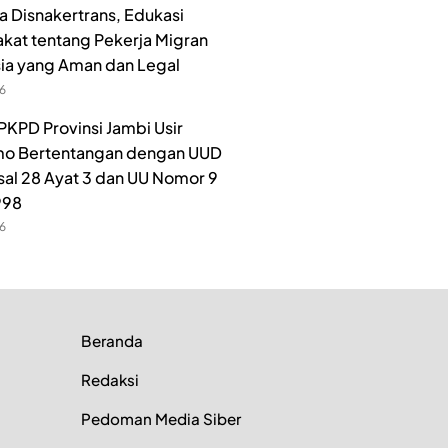
 Disnakertrans, Edukasi
kat tentang Pekerja Migran
ia yang Aman dan Legal
26
PKPD Provinsi Jambi Usir
o Bertentangan dengan UUD
sal 28 Ayat 3 dan UU Nomor 9
998
26
Beranda
Redaksi
Pedoman Media Siber