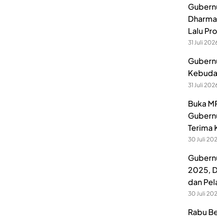
Gubernu
Dharmak
Lalu Pr
31 Juli 202
Gubernu
Kebuday
31 Juli 202
Buka MP
Gubernu
Terima 
30 Juli 20
Gubernu
2025, D
dan Pel
30 Juli 20
Rabu Be