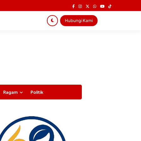
Hubungi Kami
Ragam
Politik