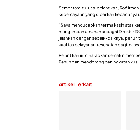
Sementara itu, usai pelantikan, Rofi Irma
kepercayaan yang diberikan kepadanya u
“Saya mengucapkan terima kasih atas ke
mengemban amanah sebagai Direktur RSUD 
jalankan dengan sebaik-baiknya, penuh
kualitas pelayanan kesehatan bagi masy
Pelantikan ini diharapkan semakin mempe
Penuh dan mendorong peningkatan kualit
Artikel Terkait