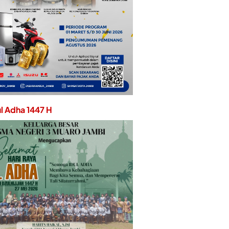
ul Adha 1447 H