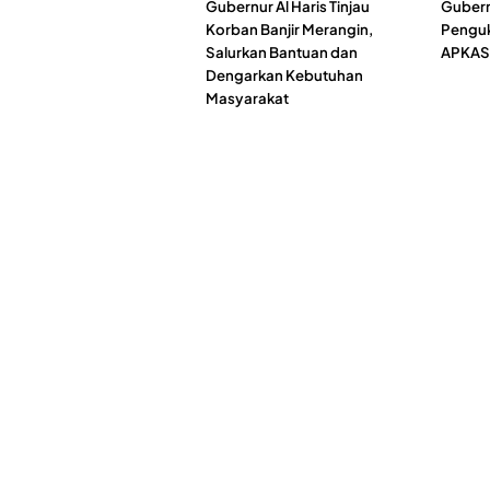
Gubernur Al Haris Tinjau
Gubernu
Korban Banjir Merangin,
Pengu
Salurkan Bantuan dan
APKASI
Dengarkan Kebutuhan
Masyarakat