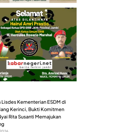
 Lisdes Kementerian ESDM di
lang Kerinci, Bukti Komitmen
yai Rita Susanti Memajukan
ng
 2026