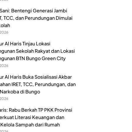
ani: Bentengi Generasi Jambi
ET, TCC, dan Perundungan Dimulai
kolah
 2026
 Al Haris Tinjau Lokasi
unan Sekolah Rakyat dan Lokasi
gunan BTN Bungo Green City
 2026
r Al Haris Buka Sosialisasi Akbar
han IRET, TCC, Perundungan, dan
Narkoba di Bungo
 2026
aris: Rabu Berkah TP PKK Provinsi
erkuat Literasi Keuangan dan
Kelola Sampah dari Rumah
 2026