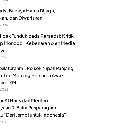
aris: Budaya Harus Dijaga,
kan, dan Diwariskan
 2026
idak Tunduk pada Persepsi: Kritik
p Monopoli Kebenaran oleh Media
ivis
 2026
 Silaturahmi, Polsek Nipah Panjang
offee Morning Bersama Awak
dan LSM
 2026
r Al Haris dan Menteri
yaan RI Buka Pusparagam
u “Dari Jambi untuk Indonesia”
 2026